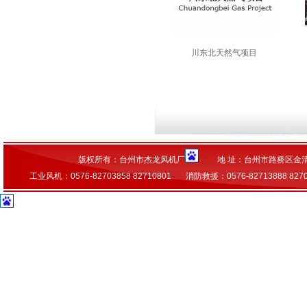
川东北天然气项目
版权所有：台州市杰龙风机厂
地 址：台州市路桥区金
工业风机：0576-82703858 82710801 消防救援：0576-82713888 827