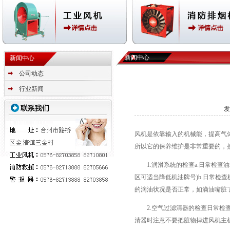
新闻中心
新闻中心
公司动态
行业新闻
发
风机是依靠输入的机械能，提高气
所以它的保养维护是非常重要的，
1.润滑系统的检查a.日常检查油
区可适当降低机油牌号)b.日常检
的滴油状况是否正常，如滴油嘴脏
2.空气过滤清器的检查日常检查
清器时注意不要把脏物掉进风机主机