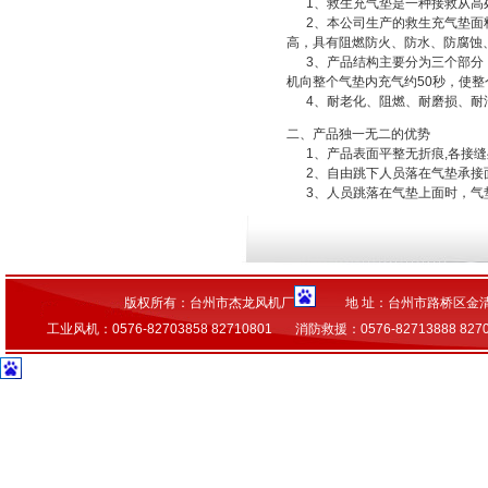
1、救生充气垫是一种接救从高处
2、本公司生产的救生充气垫面料
高，具有阻燃防火、防水、防腐蚀
3、产品结构主要分为三个部分：
机向整个气垫内充气约50秒，使
4、耐老化、阻燃、耐磨损、耐
二、产品独一无二的优势
1、产品表面平整无折痕,各接缝
2、自由跳下人员落在气垫承接
3、人员跳落在气垫上面时，气
版权所有：台州市杰龙风机厂
地 址：台州市路桥区金
工业风机：0576-82703858 82710801 消防救援：0576-82713888 827